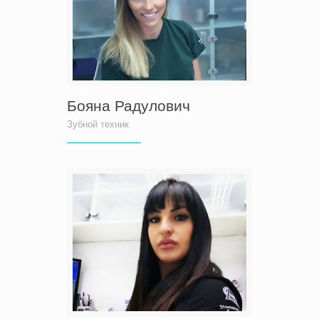
Бояна Радулович
Зубной техник