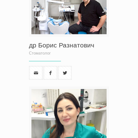
др Борис Разнатович
Стоматолог