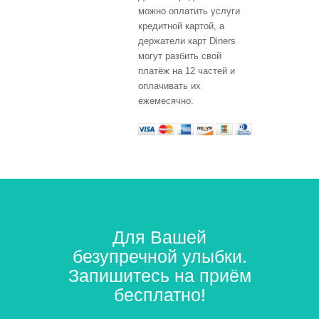
можно оплатить услуги
кредитной картой, а
держатели карт Diners
могут разбить свой
платёж на 12 частей и
оплачивать их
ежемесячно.
Для Вашей
безупречной улыбки.
Запишитесь на приём
бесплатно!