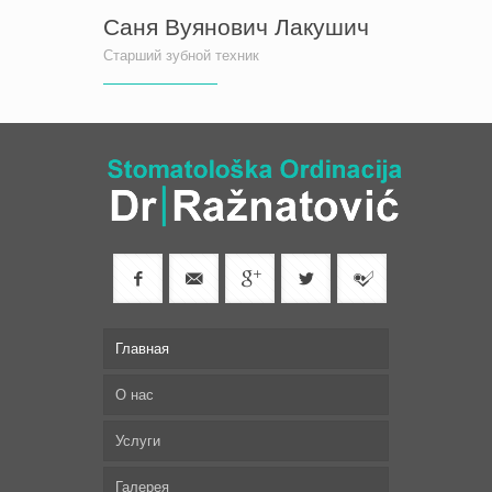
Саня Вуянович Лакушич
Старший зубной техник
Главная
О нас
Услуги
Галерея