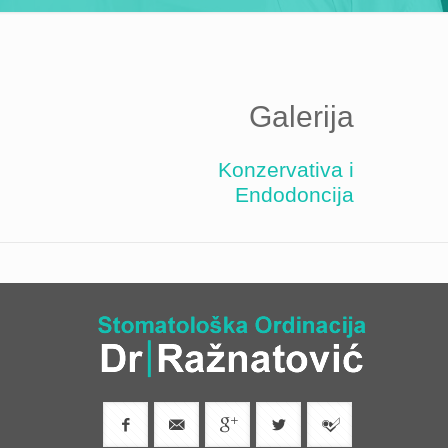
Galerija
Konzervativa i
Endodoncija