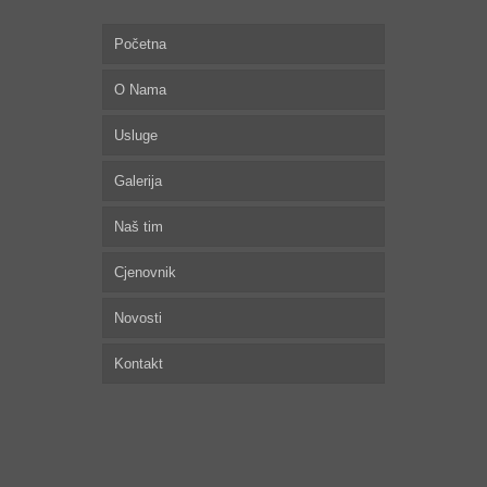
Početna
O Nama
Usluge
Galerija
Naš tim
Cjenovnik
Novosti
Kontakt