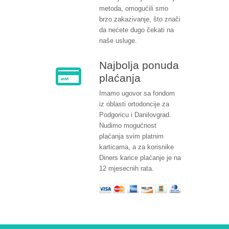
metoda, omogućili smo
brzo zakazivanje, što znači
da nećete dugo čekati na
naše usluge.
Najbolja ponuda
plaćanja
Imamo ugovor sa fondom
iz oblasti ortodoncije za
Podgoricu i Danilovgrad.
Nudimo mogućnost
plaćanja svim platnim
karticama, a za korisnike
Diners karice plaćanje je na
12 mjesecnih rata.