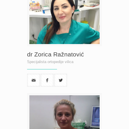
dr Zorica Ražnatović
Specijalista ortopedije vilica