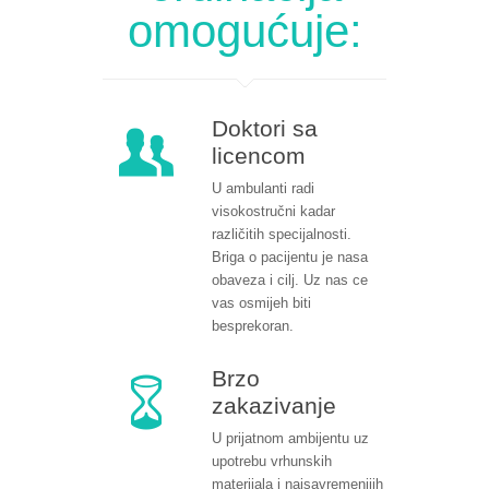
omogućuje:
Doktori sa
licencom
U ambulanti radi
visokostručni kadar
različitih specijalnosti.
Briga o pacijentu je nasa
obaveza i cilj. Uz nas ce
vas osmijeh biti
besprekoran.
Brzo
zakazivanje
U prijatnom ambijentu uz
upotrebu vrhunskih
materijala i najsavremenijih