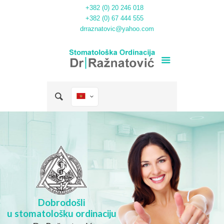
+382 (0) 20 246 018
+382 (0) 67 444 555
drraznatovic@yahoo.com
Dobrodošli
u stomatološku ordinaciju