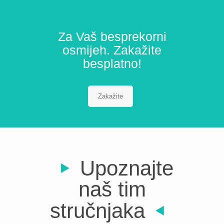
Za Vaš besprekorni
osmijeh. Zakažite
besplatno!
Zakažite
Upoznajte
naš tim
stručnjaka