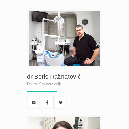
dr Boris Ražnatović
Doktor Stomatologije