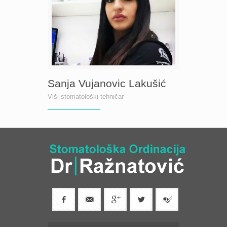
Sanja Vujanovic Lakušić
Viši stomatološki tehničar