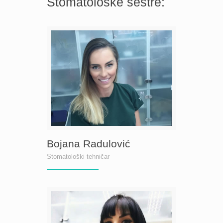
Stomatološke sestre:
Bojana Radulović
Stomatološki tehničar