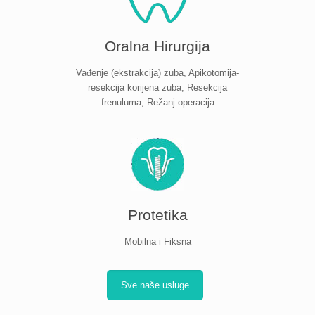
Oralna Hirurgija
Vađenje (ekstrakcija) zuba, Apikotomija-
resekcija korijena zuba, Resekcija
frenuluma, Režanj operacija
Protetika
Mobilna i Fiksna
Sve naše usluge