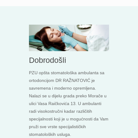
Dobrodošli
PZU opšta stomatološka ambulanta sa
ortodoncijom DR RAŽNATOVIĆ je
savremena i moderno opremljena.
Nalazi se u dijelu grada preko Morače u
ulici Vasa Raičkovića 13. U ambulanti
radi visokostručni kadar različitih
specijalnosti koji je u mogućnosti da Vam
pruži sve vrste specijalističkih
stomatoloških usluga.